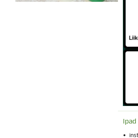
Ipad
ins