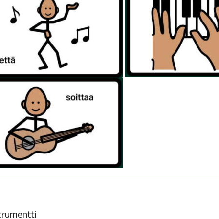
trumentti