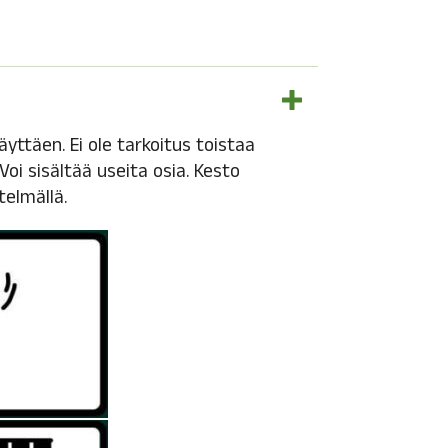
äyttäen. Ei ole tarkoitus toistaa
oi sisältää useita osia. Kesto
elmällä.